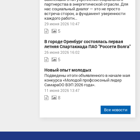
партнерства в энергетической отрасли. Для
нас социальный диалог — это не просто
встреча сторон, а фундамент уверенности
каждого работн...
29 июня 2026 10:47
5
В городе Оренбург состоялась первая
летняя Спартакиада ПАО "Россети Волга"
26 июня 2026 16:02
5
Новый опыт молодых
Подведены итоги объявленного в начале мая
конкурса «Молодой профсоюзный лидер
СамараОО ВЭП 2026 года».
11 июня 2026 13:47
8
Все новости