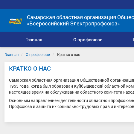
Самарская областная организация Общес
«Всероссийский Электропрофсоюз»
Главная
О профсоюзе
Главная
О профсоюзе
Кратко о нас
КРАТКО О НАС
Самарская областная организация Общественной организации
1953 года, когда был образован Куйбышевский областной ко
настоящее время на обслуживании областного комитета нахо
Основным направлением деятельности областной профсоюзной
Профсоюза и защита их социально-трудовых прав и интересов