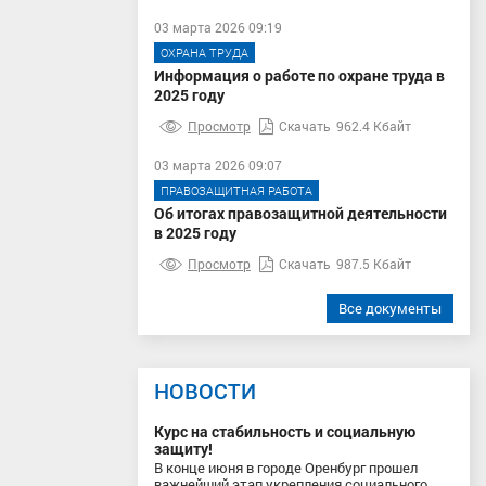
03 марта 2026 09:19
ОХРАНА ТРУДА
Информация о работе по охране труда в
2025 году
Просмотр
Скачать
962.4 Кбайт
03 марта 2026 09:07
ПРАВОЗАЩИТНАЯ РАБОТА
Об итогах правозащитной деятельности
в 2025 году
Просмотр
Скачать
987.5 Кбайт
Все документы
НОВОСТИ
Курс на стабильность и социальную
защиту!
В конце июня в городе Оренбург прошел
важнейший этап укрепления социального