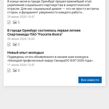
В конце июня в городе Оренбург прошел важнейший этап
укрепления социального партнерства в энергетической
отрасли. Для нас социальный диалог — это не просто встреча
сторон, а фундамент уверенности каждого работн...
29 июня 2026 10:47
5
В городе Оренбург состоялась первая летняя
Спартакиада ПАО "Россети Волга"
26 июня 2026 16:02
5
Новый опыт молодых
Подведены итоги объявленного в начале мая конкурса
«Молодой профсоюзный лидер СамараОО ВЭП 2026 года».
11 июня 2026 13:47
8
Все новости