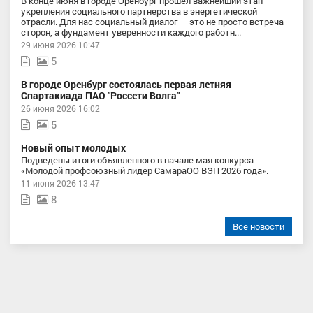
В конце июня в городе Оренбург прошел важнейший этап
укрепления социального партнерства в энергетической
отрасли. Для нас социальный диалог — это не просто встреча
сторон, а фундамент уверенности каждого работн...
29 июня 2026 10:47
5
В городе Оренбург состоялась первая летняя
Спартакиада ПАО "Россети Волга"
26 июня 2026 16:02
5
Новый опыт молодых
Подведены итоги объявленного в начале мая конкурса
«Молодой профсоюзный лидер СамараОО ВЭП 2026 года».
11 июня 2026 13:47
8
Все новости