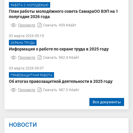
РАБОТА С МОЛОДЕЖЬЮ
План работы молодёжного совета СамараОО ВЭП на 1
полугодие 2026 года
Просмотр
Скачать
459 Кбайт
03 марта 2026 09:19
ОХРАНА ТРУДА
Информация о работе по охране труда в 2025 году
Просмотр
Скачать
962.4 Кбайт
03 марта 2026 09:07
ПРАВОЗАЩИТНАЯ РАБОТА
Об итогах правозащитной деятельности в 2025 году
Просмотр
Скачать
987.5 Кбайт
Все документы
НОВОСТИ