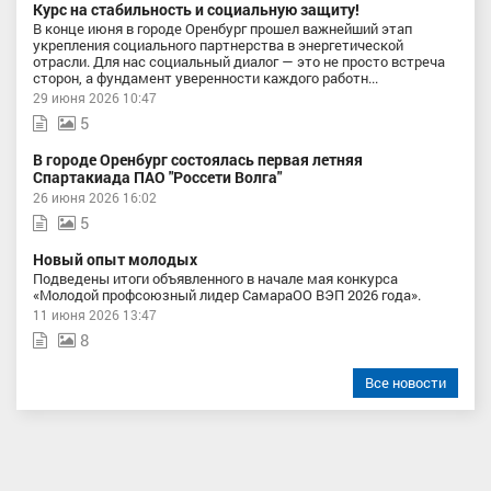
Курс на стабильность и социальную защиту!
В конце июня в городе Оренбург прошел важнейший этап
укрепления социального партнерства в энергетической
отрасли. Для нас социальный диалог — это не просто встреча
сторон, а фундамент уверенности каждого работн...
29 июня 2026 10:47
5
В городе Оренбург состоялась первая летняя
Спартакиада ПАО "Россети Волга"
26 июня 2026 16:02
5
Новый опыт молодых
Подведены итоги объявленного в начале мая конкурса
«Молодой профсоюзный лидер СамараОО ВЭП 2026 года».
11 июня 2026 13:47
8
Все новости