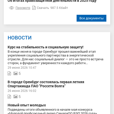
Об итогах правозащитной деятельности в 2025 году
Просмотр
Скачать
987.5 Кбайт
Все документы
НОВОСТИ
Курс на стабильность и социальную защиту!
В конце июня в городе Оренбург прошел важнейший этап
укрепления социального партнерства в энергетической
отрасли. Для нас социальный диалог — это не просто встреча
сторон, а фундамент уверенности каждого работн...
29 июня 2026 10:47
5
В городе Оренбург состоялась первая летняя
Спартакиада ПАО "Россети Волга"
26 июня 2026 16:02
5
Новый опыт молодых
Подведены итоги объявленного в начале мая конкурса
«Молодой профсоюзный лидер СамараОО ВЭП 2026 года».