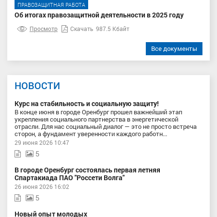
ПРАВОЗАЩИТНАЯ РАБОТА
Об итогах правозащитной деятельности в 2025 году
Просмотр
Скачать
987.5 Кбайт
Все документы
НОВОСТИ
Курс на стабильность и социальную защиту!
В конце июня в городе Оренбург прошел важнейший этап
укрепления социального партнерства в энергетической
отрасли. Для нас социальный диалог — это не просто встреча
сторон, а фундамент уверенности каждого работн...
29 июня 2026 10:47
5
В городе Оренбург состоялась первая летняя
Спартакиада ПАО "Россети Волга"
26 июня 2026 16:02
5
Новый опыт молодых