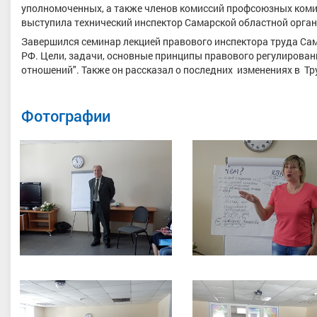
уполномоченных, а также членов комиссий профсоюзных комит
выступила технический инспектор Самарской областной орг
Завершился семинар лекцией правового инспектора труда Сам
РФ. Цели, задачи, основные принципы правового регулирован
отношений". Также он рассказал о последних изменениях в Т
Фотографии