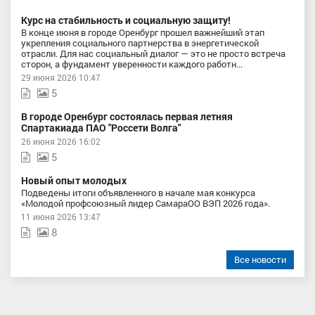
Курс на стабильность и социальную защиту!
В конце июня в городе Оренбург прошел важнейший этап
укрепления социального партнерства в энергетической
отрасли. Для нас социальный диалог — это не просто встреча
сторон, а фундамент уверенности каждого работн...
29 июня 2026 10:47
5
В городе Оренбург состоялась первая летняя
Спартакиада ПАО "Россети Волга"
26 июня 2026 16:02
5
Новый опыт молодых
Подведены итоги объявленного в начале мая конкурса
«Молодой профсоюзный лидер СамараОО ВЭП 2026 года».
11 июня 2026 13:47
8
Все новости