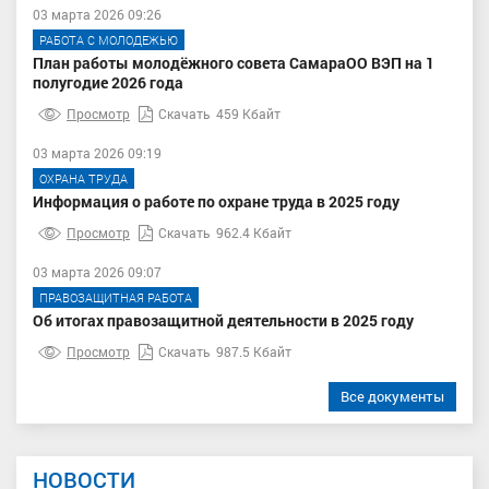
03 марта 2026 09:26
РАБОТА С МОЛОДЕЖЬЮ
План работы молодёжного совета СамараОО ВЭП на 1
полугодие 2026 года
Просмотр
Скачать
459 Кбайт
03 марта 2026 09:19
ОХРАНА ТРУДА
Информация о работе по охране труда в 2025 году
Просмотр
Скачать
962.4 Кбайт
03 марта 2026 09:07
ПРАВОЗАЩИТНАЯ РАБОТА
Об итогах правозащитной деятельности в 2025 году
Просмотр
Скачать
987.5 Кбайт
Все документы
НОВОСТИ