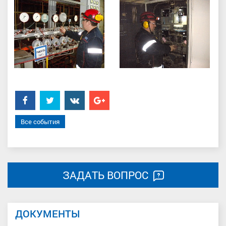
Facebook
Twitter
���������
Google+
Все события
ЗАДАТЬ ВОПРОС
ДОКУМЕНТЫ