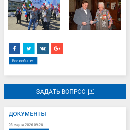
Facebook
Twitter
���������
Google+
Все события
ЗАДАТЬ ВОПРОС
ДОКУМЕНТЫ
03 марта 2026 09:26