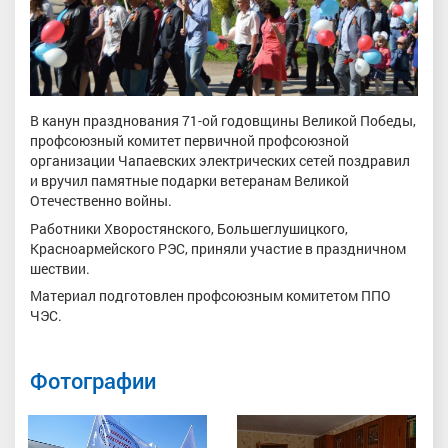
В канун празднования 71-ой годовщины Великой Победы,
профсоюзный комитет первичной профсоюзной
организации Чапаевских электрических сетей поздравил
и вручил памятные подарки ветеранам Великой
Отечественно войны.
Работники Хворостянского, Большеглушицкого,
Красноармейского РЭС, приняли участие в праздничном
шествии.
Материал подготовлен профсоюзным комитетом ППО
ЧЭС.
Фотографии