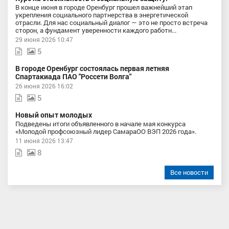
В конце июня в городе Оренбург прошел важнейший этап
укрепления социального партнерства в энергетической
отрасли. Для нас социальный диалог — это не просто встреча
сторон, а фундамент уверенности каждого работн...
29 июня 2026 10:47
5
В городе Оренбург состоялась первая летняя
Спартакиада ПАО "Россети Волга"
26 июня 2026 16:02
5
Новый опыт молодых
Подведены итоги объявленного в начале мая конкурса
«Молодой профсоюзный лидер СамараОО ВЭП 2026 года».
11 июня 2026 13:47
8
Все новости