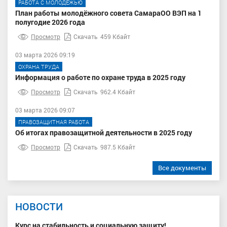
РАБОТА С МОЛОДЕЖЬЮ
План работы молодёжного совета СамараОО ВЭП на 1
полугодие 2026 года
Просмотр
Скачать
459 Кбайт
03 марта 2026 09:19
ОХРАНА ТРУДА
Информация о работе по охране труда в 2025 году
Просмотр
Скачать
962.4 Кбайт
03 марта 2026 09:07
ПРАВОЗАЩИТНАЯ РАБОТА
Об итогах правозащитной деятельности в 2025 году
Просмотр
Скачать
987.5 Кбайт
Все документы
НОВОСТИ
Курс на стабильность и социальную защиту!