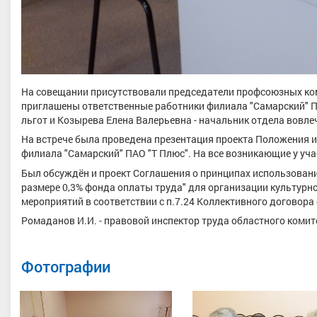
На совещании присутствовали председатели профсоюзных ко
приглашены ответственные работники филиала "Самарский" ПА
льгот и Козырева Елена Валерьевна - начальник отдела вовле
На встрече была проведена презентация проекта Положения
филиала "Самарский" ПАО "Т Плюс". На все возникающие у у
Был обсуждён и проект Соглашения о принципах использован
размере 0,3% фонда оплаты труда" для организации культурн
мероприятий в соответствии с п.7.24 Коллективного договора 
Ромаданов И.И. - правовой инспектор труда областного комит
Фотографии