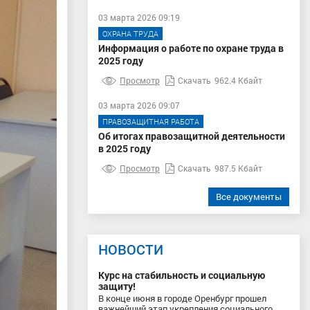
03 марта 2026 09:19
ОХРАНА ТРУДА
Информация о работе по охране труда в
2025 году
Просмотр
Скачать
962.4 Кбайт
03 марта 2026 09:07
ПРАВОЗАЩИТНАЯ РАБОТА
Об итогах правозащитной деятельности
в 2025 году
Просмотр
Скачать
987.5 Кбайт
Все документы
НОВОСТИ
Курс на стабильность и социальную
защиту!
В конце июня в городе Оренбург прошел
важнейший этап укрепления социального