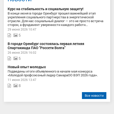
Курс на стабильность и социальную защиту!
В конце июня в городе Оренбург прошел важнейший этап
укрепления социального партнерства в энергетической
отрасли. Для нас социальный диалог — это не просто встреча
сторон, а фундамент уверенности каждого работн...
29 июня 2026 10:47
5
В городе Оренбург состоялась первая летняя
Спартакиада ПАО "Россети Волга"
26 июня 2026 16:02
5
Новый опыт молодых
Подведены итоги объявленного в начале мая конкурса
«Молодой профсоюзный лидер СамараОО ВЭП 2026 года».
11 июня 2026 13:47
8
Все новости