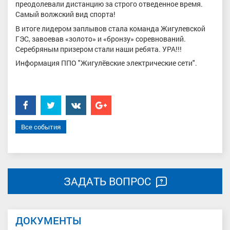
преодолевали дистанцию за строго отведенное время.
Самый волжский вид спорта!
В итоге лидером заплывов стала команда Жигулевской
ГЭС, завоевав «золото» и «бронзу» соревнований.
Серебряным призером стали наши ребята. УРА!!!
Информация ППО "Жигулёвские электрические сети".
Facebook
Twitter
���������
Google+
Все события
ЗАДАТЬ ВОПРОС
ДОКУМЕНТЫ