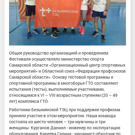
Общее руководство организацией и проведением
Фестиваля осуществляло министерство спорта
Самарской области «Организационный центр спортивных
мероприятий» и Областной союз «Федерация профсоюзов
Самарской области». Основу тестовой программы и
спортивной программы в многоборье ГТО составляют
испытания (тесты), выполняемые участниками,
относящимся к VI – VIII возрастным ступеням (20 – 49
лет) комплекса ГТО.
Работники Безымянской ТЭЦ при поддержке профкома
приняли участие в этом мероприятии. Наша команда
состояла из шести человек – три мужчины и три
женщины: Курганов Даниил - инженер по эксплуатации
оборудования, Киреева Галина - машинист-обходчик по