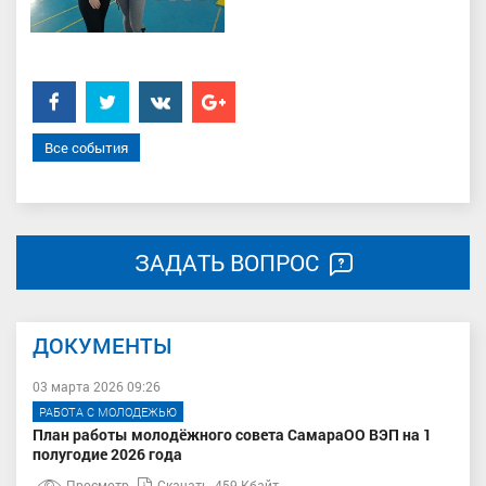
Facebook
Twitter
���������
Google+
Все события
ЗАДАТЬ ВОПРОС
ДОКУМЕНТЫ
03 марта 2026 09:26
РАБОТА С МОЛОДЕЖЬЮ
План работы молодёжного совета СамараОО ВЭП на 1
полугодие 2026 года
Просмотр
Скачать
459 Кбайт