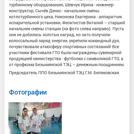
турбинному оборудованию, Шевчук Ирина - инженер-
конструктор, Сычёв Денис - начальник смены
котлотурбинного цеха, Никонова Екатерина - аппаратчик
испарительной установки, Феоктистов Виталий – старший
начальник смены станции (на фото слева направо). Пусть
они не добились золотых наград, но зато получили
колоссальный заряд энергии, укрепили командный дух,
почувствовали атмосферу спортивных состязаний! Все
участники фестиваля ГТО были награждены сувенирной
продукцией министерства - футболки с символикой ГТО, а
от профкома Безымянской ТЭЦ – денежным поощрением.
Председатель ППО Безымянской ТЭЦ Г.М. Беляковская
Фотографии