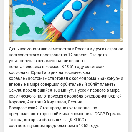
День космонавтики отмечается в России и других странах
постсоветского пространства 12 апреля. Эта дата
установлена в ознаменование первого
полёта человека в космос. В 1961 году советский
космонавт Юрий Гагарин на космическом
корабле «Восток-1» стартовал с космодрома «Байконур» и
впервые в мире совершил орбитальный облёт планеты
Земля, продлившийся 108 минут. Пуском первого в мире
космического пилотируемого корабля руководили Сергей
Королев, Анатолий Кириллов, Леонид
Воскресенский. Этот праздник установлен по
предложению второго лётчика-космонавта СССР Германа
Титова, который обратился в ЦК КПСС с
соответствующим предложением в 1962 году.