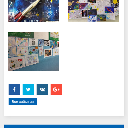
Facebook
Twitter
���������
Google+
Все события