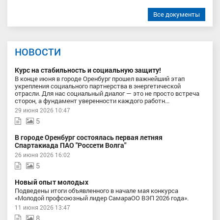
Все документы
НОВОСТИ
Курс на стабильность и социальную защиту!
В конце июня в городе Оренбург прошел важнейший этап
укрепления социального партнерства в энергетической
отрасли. Для нас социальный диалог — это не просто встреча
сторон, а фундамент уверенности каждого работн...
29 июня 2026 10:47
5
В городе Оренбург состоялась первая летняя
Спартакиада ПАО "Россети Волга"
26 июня 2026 16:02
5
Новый опыт молодых
Подведены итоги объявленного в начале мая конкурса
«Молодой профсоюзный лидер СамараОО ВЭП 2026 года».
11 июня 2026 13:47
8