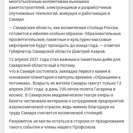
многотысячным коллективам нынешних
ракетостроителей, электронщиков и разработчиков
спутниковых технологий, живущих и работающих в
Самаре.
— Самарская область, как космическая столица России,
готовится к юбилею особым образом. Образовательные,
просветительские, памятные и культурно-массовые
мероприятия будут проходить до конца года, — отметил
Губернатор Самарской области Дмитрий Азаров.
12 апреля 2021 года стал важным и памятным днём для
Самарской области ещё и потому,
что в Самаре состоялась закладка первого камня в
основание планетария и капсулы времени «Обращение к
потомкам». Вскрыть ее жители Самары смогут только 12
апреля 2061 года: в день 100-летия полета Гагарина в
космос. В Самарском академическом театре оперы и
балета чествовали ветеранов и сотрудников предприятий
аэрокосмической отрасли, ведь именно благодаря их
труду Самара считается космической столицей.
Разумеется, не могли остаться в стороне от празднования
такого события и члены нашего Профсоюза.