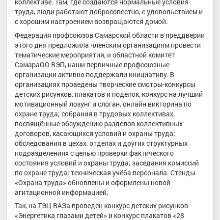
коллективе. Там, где создаются нормальные условия
труда, люди работают добросовестно, с удовольствием и
с хорошим настроением возвращаются домой.
Федерация профсоюзов Самарской области в преддверии
этого дня предложила членским организациям провести
тематические мероприятия, и областной комитет
СамараОО ВЭП, наши первичные профсоюзные
организации активно поддержали инициативу. В
организациях проведены творческие смотры-конкурсы
детских рисунков, плакатов и поделок, конкурс на лучший
мотивационный лозунг и слоган, онлайн викторина по
охране труда; собрания в трудовых коллективах,
посвящённые обсуждению разделов коллективных
договоров, касающихся условий и охраны труда;
обследования в цехах, отделах и других структурных
подразделениях с целью проверки фактического
состояния условий и охраны труда; заседания комиссий
по охране труда; техническая учёба персонала. Стенды
«Охрана труда» обновлены и оформлены новой
агитационной информацией.
Так, на ТЭЦ ВАЗа проведен конкурс детских рисунков
«Энергетика глазами детей» и конкурс плакатов «28