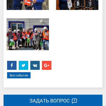
Facebook
Twitter
���������
Google+
Все события
ЗАДАТЬ ВОПРОС