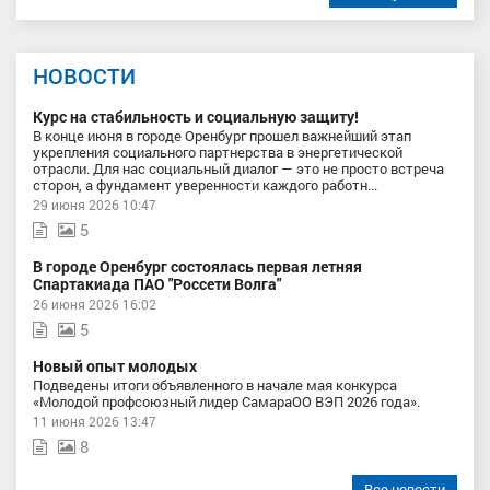
НОВОСТИ
Курс на стабильность и социальную защиту!
В конце июня в городе Оренбург прошел важнейший этап
укрепления социального партнерства в энергетической
отрасли. Для нас социальный диалог — это не просто встреча
сторон, а фундамент уверенности каждого работн...
29 июня 2026 10:47
5
В городе Оренбург состоялась первая летняя
Спартакиада ПАО "Россети Волга"
26 июня 2026 16:02
5
Новый опыт молодых
Подведены итоги объявленного в начале мая конкурса
«Молодой профсоюзный лидер СамараОО ВЭП 2026 года».
11 июня 2026 13:47
8
Все новости