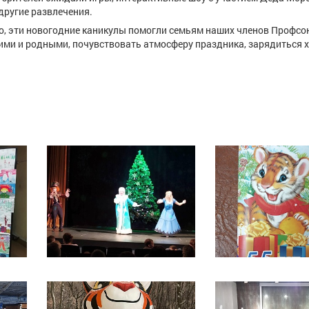
другие развлечения.
ьно, эти новогодние каникулы помогли семьям наших членов Профсо
кими и родными, почувствовать атмосферу праздника, зарядиться