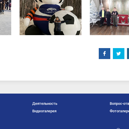
Facebook
Twitt
Деятельность
Вопрос-от
Видеогалерея
Фотогалер