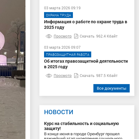
03 марта 2026 09:19
ОХРАНА ТРУДА
Информация о работе по охране труда в
2025 году
Просмотр
Скачать
962.4 Кбайт
03 марта 2026 09:07
ПРАВОЗАЩИТНАЯ РАБОТА
Об итогах правозащитной деятельности
в 2025 году
Просмотр
Скачать
987.5 Кбайт
Все документы
НОВОСТИ
Курс на стабильность и социальную
защиту!
В конце июня в городе Оренбург прошел
важнейший этап укрепления социального