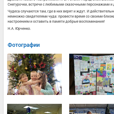
Снегурочки, встречи с любимыми сказочными персонажами и 
Чудеса случаются там, где в них верят и ждут. И действител
немножко свидетелями чуда: провести время со своими близ
настроением и оставить в памяти добрые воспоминания!
Н.А. Юрченко.
Фотографии