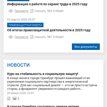
Информация о работе по охране труда в 2025 году
Просмотр
Скачать
962.4 Кбайт
03 марта 2026 09:07
ПРАВОЗАЩИТНАЯ РАБОТА
Об итогах правозащитной деятельности в 2025 году
Просмотр
Скачать
987.5 Кбайт
Все документы
НОВОСТИ
Курс на стабильность и социальную защиту!
В конце июня в городе Оренбург прошел важнейший этап
укрепления социального партнерства в энергетической
отрасли. Для нас социальный диалог — это не просто встреча
сторон, а фундамент уверенности каждого работн...
29 июня 2026 10:47
5
В городе Оренбург состоялась первая летняя