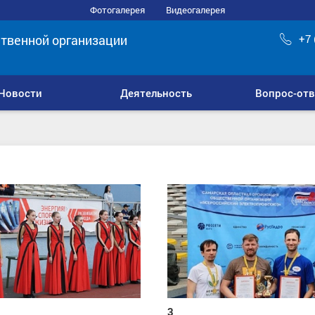
Фотогалерея
Видеогалерея
твенной организации
+7 
Новости
Деятельность
Вопрос-отв
3