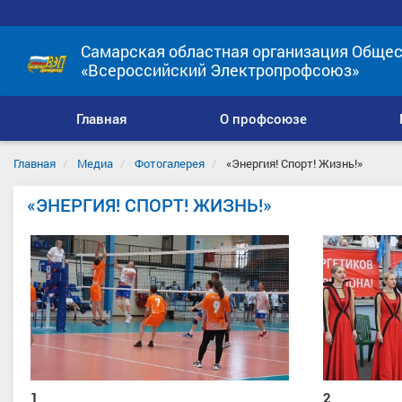
Самарская областная организация Общес
«Всероссийский Электропрофсоюз»
Главная
О профсоюзе
Главная
Медиа
Фотогалерея
«Энергия! Спорт! Жизнь!»
«ЭНЕРГИЯ! СПОРТ! ЖИЗНЬ!»
1
2