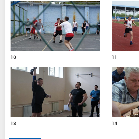
10
11
13
14