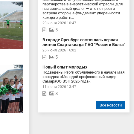
партнерства в энергетической отрасли. Для
нас социальный диалог — это не просто
встреча сторон, а фундамент уверенности
каждого работн...
29 июня 2026 10:47
5
В городе Оренбург состоялась первая
летняя Спартакиада ПАО "Россети Волга"
26 июня 2026 16:02
5
Новый опыт молодых
Подведены итоги объявленного в начале мая
конкурса «Молодой профсоюзный лидер
СамараОО ВЭП 2026 года».
11 июня 2026 13:47
8
Все новости