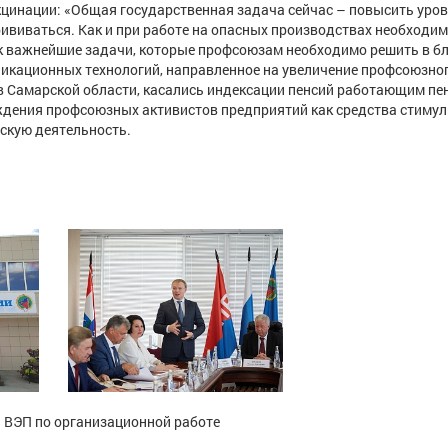
кцинации: «Общая государственная задача сейчас – повысить уро
рививаться. Как и при работе на опасных производствах необходи
к важнейшие задачи, которые профсоюзам необходимо решить в 
икационных технологий, направленное на увеличение профсоюзно
в Самарской области, касались индексации пенсий работающим пе
ждения профсоюзных активистов предприятий как средства стимул
скую деятельность.
 ВЭП по организационной работе