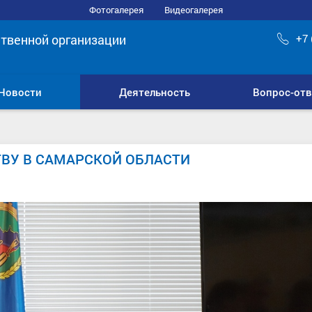
Фотогалерея
Видеогалерея
твенной организации
+7 
Новости
Деятельность
Вопрос-отв
ТВУ В САМАРСКОЙ ОБЛАСТИ