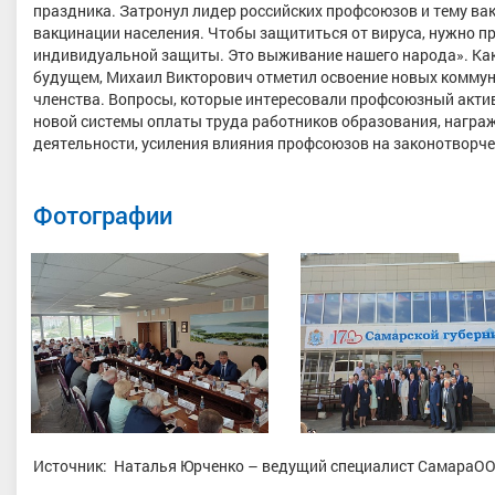
праздника. Затронул лидер российских профсоюзов и тему ва
вакцинации населения. Чтобы защититься от вируса, нужно п
индивидуальной защиты. Это выживание нашего народа». Ка
будущем, Михаил Викторович отметил освоение новых коммун
членства. Вопросы, которые интересовали профсоюзный акти
новой системы оплаты труда работников образования, награ
деятельности, усиления влияния профсоюзов на законотворче
Фотографии
Источник: Наталья Юрченко – ведущий специалист СамараОО