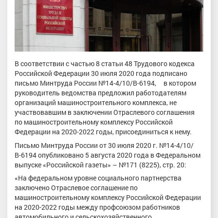
В соответствии с частью 8 статьи 48 Трудового кодекса
Российской Федерации 30 июля 2020 года подписано
письмо Минтруда России №14-4/10/В-6194, в котором
руководитель ведомства предложил работодателям
организаций машиностроительного комплекса, не
участвовавшим в заключении Отраслевого соглашения
по машиностроительному комплексу Российской
Федерации на 2020-2022 годы, присоединиться к нему.
Письмо Минтруда России от 30 июля 2020 г. №14-4/10/
В-6194 опубликовано 5 августа 2020 года в Федеральном
выпуске «Российской газеты» – №171 (8225), стр. 20:
«На федеральном уровне социального партнерства
заключено Отраслевое соглашение по
машиностроительному комплексу Российской Федерации
на 2020-2022 годы между профсоюзом работников
автомобильного и сельскохозяйственного