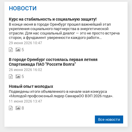
НОВОСТИ
Курс на стабильность и социальную защиту!
В конце июня в городе Оренбург прошел важнейший этап
укрепления социального партнерства в энергетической
отрасли. Для нас социальный диалог — это не просто встреча
сторон, а фундамент уверенности каждого работн...
29 июня 2026 10:47
5
В городе Оренбург состоялась первая летняя
Спартакиада ПАО "Россети Волга"
26 июня 2026 16:02
5
Новый опыт молодых
Подведены итоги объявленного в начале мая конкурса
«Молодой профсоюзный лидер СамараОО ВЭП 2026 года».
11 июня 2026 13:47
8
Все новости