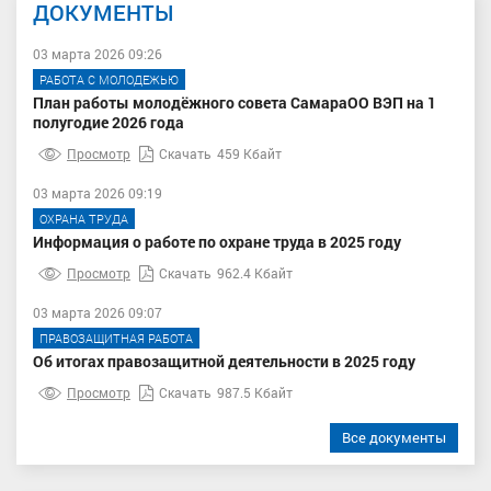
ДОКУМЕНТЫ
03 марта 2026 09:26
РАБОТА С МОЛОДЕЖЬЮ
План работы молодёжного совета СамараОО ВЭП на 1
полугодие 2026 года
Просмотр
Скачать
459 Кбайт
03 марта 2026 09:19
ОХРАНА ТРУДА
Информация о работе по охране труда в 2025 году
Просмотр
Скачать
962.4 Кбайт
03 марта 2026 09:07
ПРАВОЗАЩИТНАЯ РАБОТА
Об итогах правозащитной деятельности в 2025 году
Просмотр
Скачать
987.5 Кбайт
Все документы