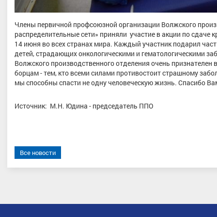
Члены первичной профсоюзной организации Волжского произ
распределительные сети» приняли участие в акции по сдаче 
14 июня во всех странах мира. Каждый участник подарил част
детей, страдающих онкологическими и гематологическими за
Волжского производственного отделения очень признателен 
борцам - тем, кто всеми силами противостоит страшному забо
мы способны спасти не одну человеческую жизнь. Спасибо Вам
Источник: М.Н. Юдина - председатель ППО
Все новости