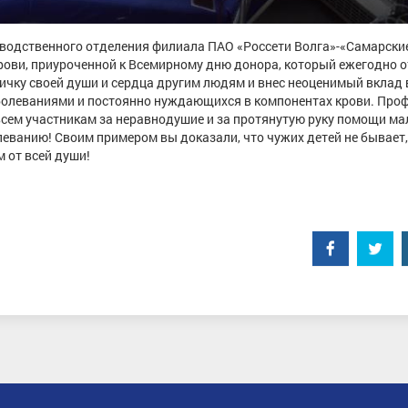
водственного отделения филиала ПАО «Россети Волга»-«Самарски
крови, приуроченной к Всемирному дню донора, который ежегодно 
ичку своей души и сердца другим людям и внес неоценимый вклад 
болеваниями и постоянно нуждающихся в компонентах крови. Про
всем участникам за неравнодушие и за протянутую руку помощи м
леванию! Своим примером вы доказали, что чужих детей не бывает,
 от всей души!
Facebook
Twitt