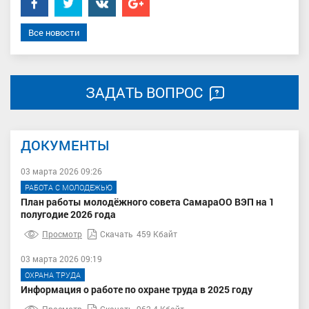
Facebook
Twitter
���������
Google+
Все новости
ЗАДАТЬ ВОПРОС
ДОКУМЕНТЫ
03 марта 2026 09:26
РАБОТА С МОЛОДЕЖЬЮ
План работы молодёжного совета СамараОО ВЭП на 1
полугодие 2026 года
Просмотр
Скачать
459 Кбайт
03 марта 2026 09:19
ОХРАНА ТРУДА
Информация о работе по охране труда в 2025 году
Просмотр
Скачать
962.4 Кбайт