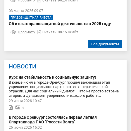
03 марта 2026 09:07
ПРАВОЗАЩИТНАЯ РАБОТА
Об итогах правозащитной деятельности в 2025 году
Просмотр
Скачать
987.5 Кбайт
Все документы
НОВОСТИ
Курс на стабильность и социальную защиту!
В конце июня в городе Оренбург прошел важнейший этап
укрепления социального партнерства в энергетической
отрасли. Для нас социальный диалог — это не просто встреча
сторон, а фундамент уверенности каждого работн...
29 июня 2026 10:47
5
В городе Оренбург состоялась первая летняя
Спартакиада ПАО "Россети Волга"
26 июня 2026 16:02