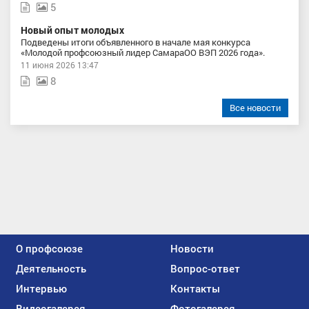
5
Новый опыт молодых
Подведены итоги объявленного в начале мая конкурса
«Молодой профсоюзный лидер СамараОО ВЭП 2026 года».
11 июня 2026 13:47
8
Все новости
О профсоюзе
Новости
Деятельность
Вопрос-ответ
Интервью
Контакты
Видеогалерея
Фотогалерея