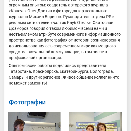
огромным опытом: создатель авторского журнала
«Консул» Олег Давтян и фоторедактор нескольких
журналов Михаил Борисов. Руководитель отдела PR и
рекламы сети отелей «Балтик Клуб Отель» Святослав
Дозморов говорил о таком любимом всеми нами и
неотъемлемом атрибуте современного информационного
пространства как фотография от истории возникновения
до использования её в современном мире как мощного
средства визуальной коммуникации, в том числе в
профсоюзной организации.
Опытом своей работы поделились представители
Татарстана, Красноярска, Екатеринбурга, Волгограда,
Самары и других регионов. Живое общение коллег ничто
не может заменить!
Фотографии