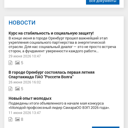
Все документы
НОВОСТИ
Курс на стабильность и социальную защиту!
В конце июня в городе Оренбург прошел важнейший этап
укрепления социального партнерства в энергетической
отрасли. Для нас социальный диалог — это не просто встреча
сторон, а фундамент уверенности каждого работн...
29 июня 2026 10:47
5
В городе Оренбург состоялась первая летняя
Спартакиада ПАО "Россети Волга"
26 июня 2026 16:02
5
Новый опыт молодых
Подведены итоги объявленного в начале мая конкурса
«Молодой профсоюзный лидер СамараОО ВЭП 2026 года».
11 июня 2026 13:47
8