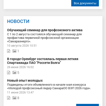
Все документы
НОВОСТИ
Обучающий семинар для профсоюзного актива
С 1 по 2 августа состоялся обучающий семинар для
профактива первичной профсоюзной организации
«Самараэнерго».
10 августа 2026 10:51
1
В городе Оренбург состоялась первая летняя
Спартакиада ПАО "Россети Волга"
26 июня 2026 16:02
5
Новый опыт молодых
Подведены итоги объявленного в начале мая конкурса
«Молодой профсоюзный лидер СамараОО ВЭП 2026 года».
11 июня 2026 13:47
8