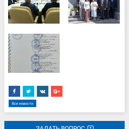
Facebook
Twitter
���������
Google+
Все новости
ЗАДАТЬ ВОПРОС