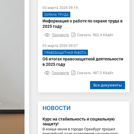
03 марта 2026 09:19
ОХРАНА ТРУДА
Информация о работе по охране труда в
2025 году
Просмотр
Скачать
962.4 Кбайт
03 марта 2026 09:07
ПРАВОЗАЩИТНАЯ РАБОТА
Об итогах правозащитной деятельности
в 2025 году
Просмотр
Скачать
987.5 Кбайт
Все документы
НОВОСТИ
Курс на стабильность и социальную
защиту!
В конце июня в городе Оренбург прошел
важнейший этап укрепления социального