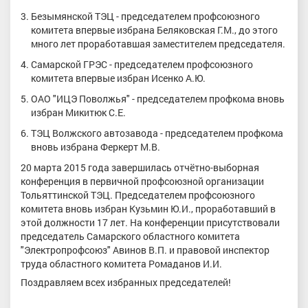
Безымянской ТЭЦ - председателем профсоюзного
комитета впервые избрана Беляковская Г.М., до этого
много лет проработавшая заместителем председателя.
Самарской ГРЭС - председателем профсоюзного
комитета впервые избран Исенко А.Ю.
ОАО "ИЦЭ Поволжья" - председателем профкома вновь
избран Микитюк С.Е.
ТЭЦ Волжского автозавода - председателем профкома
вновь избрана Феркерт М.В.
20 марта 2015 года завершилась отчётно-выборная
конференция в первичной профсоюзной организации
Тольяттинской ТЭЦ. Председателем профсоюзного
комитета вновь избран Кузьмин Ю.И., проработавший в
этой должности 17 лет. На конференции присутствовали
председатель Самарского областного комитета
"Электропрофсоюз" Авинов В.П. и правовой инспектор
труда областного комитета Ромаданов И.И.
Поздравляем всех избранных председателей!