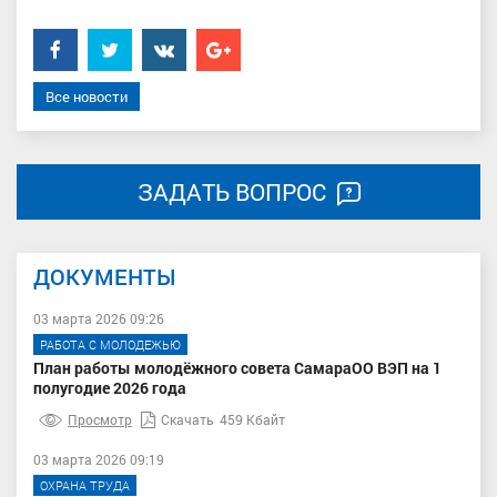
Facebook
Twitter
���������
Google+
Все новости
ЗАДАТЬ ВОПРОС
ДОКУМЕНТЫ
03 марта 2026 09:26
РАБОТА С МОЛОДЕЖЬЮ
План работы молодёжного совета СамараОО ВЭП на 1
полугодие 2026 года
Просмотр
Скачать
459 Кбайт
03 марта 2026 09:19
ОХРАНА ТРУДА