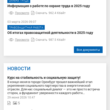
ОХРАНА ТРУДА
Информация о работе по охране труда в 2025 году
Просмотр
Скачать
962.4 Кбайт
03 марта 2026 09:07
ПРАВОЗАЩИТНАЯ РАБОТА
Об итогах правозащитной деятельности в 2025 году
Просмотр
Скачать
987.5 Кбайт
Все документы
НОВОСТИ
Курс на стабильность и социальную защиту!
В конце июня в городе Оренбург прошел важнейший этап
укрепления социального партнерства в энергетической
отрасли. Для нас социальный диалог — это не просто встреча
сторон, а фундамент уверенности каждого работн...
29 июня 2026 10:47
5