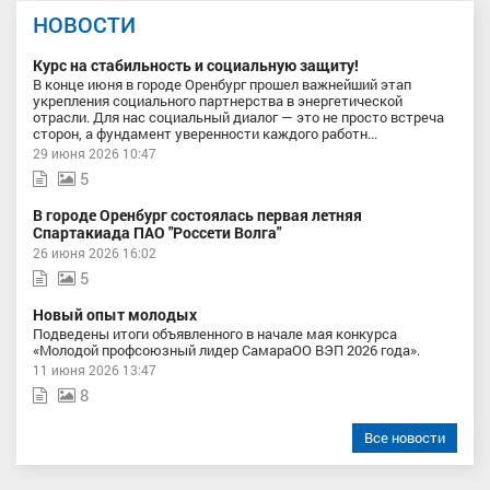
НОВОСТИ
Курс на стабильность и социальную защиту!
В конце июня в городе Оренбург прошел важнейший этап
укрепления социального партнерства в энергетической
отрасли. Для нас социальный диалог — это не просто встреча
сторон, а фундамент уверенности каждого работн...
29 июня 2026 10:47
5
В городе Оренбург состоялась первая летняя
Спартакиада ПАО "Россети Волга"
26 июня 2026 16:02
5
Новый опыт молодых
Подведены итоги объявленного в начале мая конкурса
«Молодой профсоюзный лидер СамараОО ВЭП 2026 года».
11 июня 2026 13:47
8
Все новости