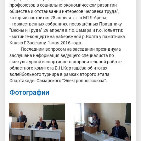
профсоюзов в социально-экономическом развитии
общества и отстаивании интересов человека труда",
который состоится 28 апреля т.г. в МТЛ-Арена;
- торжественных собраниях, посвящённых Празднику
"Весны и Труда" 29 апреля в г.о.Самара и г.о.Тольятти;
- митинге-концерте на набережной р.Волга у памятника
Князю Г.Засекину. 1 мая 2016 года.
Последним вопросом на заседании президиума
заслушана информация ведущего специалиста по
физкультурной и спортивно-оздоровительной работе
областного комитета Б.Н.Карташёва об итогах
волейбольного турнира в рамках второго этапа
Спартакиды Самарского "Электропрофсоюза".
Фотографии