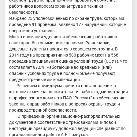
работников вопросам охраны труда и техники
безопасности.
Избрано 25 уполномоченных по охране труда, которыми
проведена 91 проверка, вявлено 177 нарушений, которые
оперативно устранены.
Много внимания уделяется обеспечению работников
санитарно-бытовыми помещениями. Раздевалки,
душевые, туалеты находятся в хорошем состоянии. В
2014 году на предприятии из 580 рабочих мест на 566
проведена специальная оценка условий труда (СОУТ), что
составляет 97,6%. Работающие во вредных и (или)
опасных условиях труда в полном объёме получают
предусмотренные им компенсации.
Решением президиума принято постановление, в
котором отмечена положительная работа администрации
и профсоюзного комитета ПАО "Росскат" по обеспечению
законных прав работников в вопросах охраны труда и
производственной безопасности.
О приведении организационно-распорядительных
документов в соответствие с требованиями Типовой
инструкции президиуму доложил ведущий специалист по
организационной работе А.Е.Познухов.