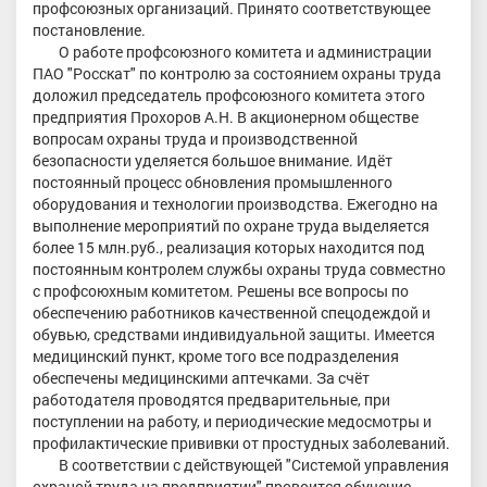
профсоюзных организаций. Принято соответствующее
постановление.
О работе профсоюзного комитета и администрации
ПАО "Росскат" по контролю за состоянием охраны труда
доложил председатель профсоюзного комитета этого
предприятия Прохоров А.Н. В акционерном обществе
вопросам охраны труда и производственной
безопасности уделяется большое внимание. Идёт
постоянный процесс обновления промышленного
оборудования и технологии производства. Ежегодно на
выполнение мероприятий по охране труда выделяется
более 15 млн.руб., реализация которых находится под
постоянным контролем службы охраны труда совместно
с профсоюхным комитетом. Решены все вопросы по
обеспечению работников качественной спецодеждой и
обувью, средствами индивидуальной защиты. Имеется
медицинский пункт, кроме того все подразделения
обеспечены медицинскими аптечками. За счёт
работодателя проводятся предварительные, при
поступлении на работу, и периодические медосмотры и
профилактические прививки от простудных заболеваний.
В соответствии с действующей "Системой управления
охраной труда на предприятии" провоится обучение