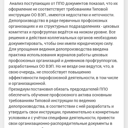
Анализ поступающих от ППО документов показал, что их
оформление не соответствует требованиям Типовой
инструкции ОО ВЭП., имеются недостатки и неточности.
Делопроизводство в ряде первичных профсоюзных
организациях и их структурных подразделениях - цеховых
комитетах и профгруппах ведётся на низком уровне. Все
решения и действия коллегиальных органов необходимо
документировать, чтобы они имели юридическую силу.
Для упрощения ведения делопроизводства введена
практика использования журналов работы цеховых
профсоюзных организаций и дневников профгруппоргов,
разработанных ОО ВЭП. Но не везде они ведутся, что, в
свою очередь, не способствует повышению
эффективности пирофсоюзной деятельности, в том числе
и организационной.
Президиум постановил обязать председателей ППО
обеспечить обучение профсоюзного актива основным
требованиям Типовой инструкции по ведению
делопроизводства, в соответствии с ней разработать и
утвердить свои инструкции, применительно к конкретным
условиям и с учётом специфики деятельности, привести
свои организационно-распорядительные документы в