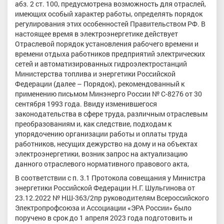
абз. 2 ст. 100, предусмотрена возможность для отраслей,
имеющих особый характер работы, определять порядок
регулирования этих особенностей Правительством РФ. В
настоящее время в электроэнергетике действует
Отраслевой порядок установления рабочего времени и
времени отдыха работников предприятий электрических
сетей и автоматизированных гидроэлектростанций
Министерства топлива и энергетики Российской
Федерации (далее – Порядок), рекомендованный к
применению письмом Минэнерго России № С-8276 от 30
сентября 1993 года. Ввиду изменившегося
законодательства в сфере труда, различным отраслевым
преобразованиям и, как следствие, подходам к
упорядочению организации работы и оплаты труда
работников, несущих дежурство на дому и на объектах
электроэнергетики, возник запрос на актуализацию
данного отраслевого нормативного правового акта,
В соответствии с п. 3.1 Протокола совещания у Министра
энергетики Российской Федерации Н.Г. Шульгинова от
23.12.2022 № НШ-363/2пр руководителям Всероссийского
Электропрофсоюза и Ассоциации «ЭРА России» было
поручено в срок до 1 апреля 2023 года подготовить и