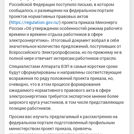
Российской Федерации поступило письмо, в котором
сообщалось о размещении на федеральном портале
проектов нормативных правовых актов
(
https://regulation.gov.ru/
) проекта приказа Минэнерго
России «Об утверждении особенностей режима рабочего
времени и времени отдыха работников в сфере
электроэнергетики». Итоговый документ вобрал в себя
значительное количество предложений, поступивших от
Всероссийского Электропрофсоюза, но по-прежнему не в
полной мере отвечает интересам работников отрасли.
Специалистами Аппарата ВЭП в самые короткие сроки
будут сформулированы и направлены соответствующие
возражения по ряду положений проекта приказа, но,
очевидно, что в этом процессе формирования
ожидаемого нормативного правового акта в сфере
электроэнергетики требуется экспертное мнение более
широкого круга участников, в том числе представляющих
позицию работников.
Просим вас изучить предлагаемый к рассмотрению на
федеральном портале подготовленный профильным
министерством проект приказа, привлечь