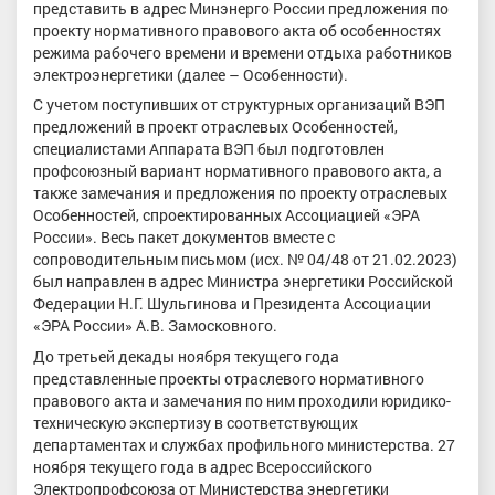
представить в адрес Минэнерго России предложения по
проекту нормативного правового акта об особенностях
режима рабочего времени и времени отдыха работников
электроэнергетики (далее – Особенности).
С учетом поступивших от структурных организаций ВЭП
предложений в проект отраслевых Особенностей,
специалистами Аппарата ВЭП был подготовлен
профсоюзный вариант нормативного правового акта, а
также замечания и предложения по проекту отраслевых
Особенностей, спроектированных Ассоциацией «ЭРА
России». Весь пакет документов вместе с
сопроводительным письмом (исх. № 04/48 от 21.02.2023)
был направлен в адрес Министра энергетики Российской
Федерации Н.Г. Шульгинова и Президента Ассоциации
«ЭРА России» А.В. Замосковного.
До третьей декады ноября текущего года
представленные проекты отраслевого нормативного
правового акта и замечания по ним проходили юридико-
техническую экспертизу в соответствующих
департаментах и службах профильного министерства. 27
ноября текущего года в адрес Всероссийского
Электропрофсоюза от Министерства энергетики