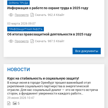
ОХРАНА ТРУДА
Информация о работе по охране труда в 2025 году
Просмотр
Скачать
962.4 Кбайт
03 марта 2026 09:07
ПРАВОЗАЩИТНАЯ РАБОТА
Об итогах правозащитной деятельности в 2025 году
Просмотр
Скачать
987.5 Кбайт
Все документы
НОВОСТИ
Курс на стабильность и социальную защиту!
В конце июня в городе Оренбург прошел важнейший этап
укрепления социального партнерства в энергетической
отрасли. Для нас социальный диалог — это не просто встреча
сторон, а фундамент уверенности каждого работн...
29 июня 2026 10:47
5