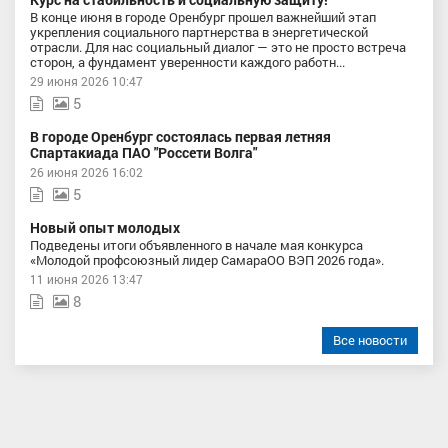
В конце июня в городе Оренбург прошел важнейший этап
укрепления социального партнерства в энергетической
отрасли. Для нас социальный диалог — это не просто встреча
сторон, а фундамент уверенности каждого работн...
29 июня 2026 10:47
5
В городе Оренбург состоялась первая летняя
Спартакиада ПАО "Россети Волга"
26 июня 2026 16:02
5
Новый опыт молодых
Подведены итоги объявленного в начале мая конкурса
«Молодой профсоюзный лидер СамараОО ВЭП 2026 года».
11 июня 2026 13:47
8
Все новости