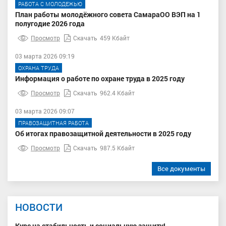
РАБОТА С МОЛОДЕЖЬЮ
План работы молодёжного совета СамараОО ВЭП на 1
полугодие 2026 года
Просмотр
Скачать
459 Кбайт
03 марта 2026 09:19
ОХРАНА ТРУДА
Информация о работе по охране труда в 2025 году
Просмотр
Скачать
962.4 Кбайт
03 марта 2026 09:07
ПРАВОЗАЩИТНАЯ РАБОТА
Об итогах правозащитной деятельности в 2025 году
Просмотр
Скачать
987.5 Кбайт
Все документы
НОВОСТИ
Курс на стабильность и социальную защиту!