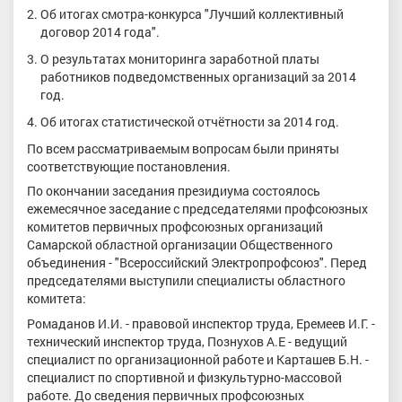
Об итогах смотра-конкурса "Лучший коллективный
договор 2014 года".
О результатах мониторинга заработной платы
работников подведомственных организаций за 2014
год.
Об итогах статистической отчётности за 2014 год.
По всем рассматриваемым вопросам были приняты
соответствующие постановления.
По окончании заседания президиума состоялось
ежемесячное заседание с председателями профсоюзных
комитетов первичных профсоюзных организаций
Самарской областной организации Общественного
объединения - "Всероссийский Электропрофсоюз". Перед
председателями выступили специалисты областного
комитета:
Ромаданов И.И. - правовой инспектор труда, Еремеев И.Г. -
технический инспектор труда, Познухов А.Е - ведущий
специалист по организационной работе и Карташев Б.Н. -
специалист по спортивной и физкультурно-массовой
работе. До сведения первичных профсоюзных