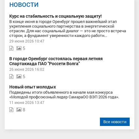
НОВОСТИ
Курс на стабильность и социальную защиту!
В конце июня в городе Оренбург прошел важнейший этап
укрепления социального партнерства в энергетической
отрасли. Для нас социальный диалог — это не просто встреча
сторон, а фундамент уверенности каждого работн...
29 июня 2026 10:47
5
В городе Оренбург состоялась первая летняя
Спартакиада ПАО "Россети Волга"
26 июня 2026 16:02
5
Новый опыт молодых
Подведены итоги объявленного в начале мая конкурса
«Молодой профсоюзный лидер СамараОО ВЭП 2026 года».
11 июня 2026 13:47
8
Все новости