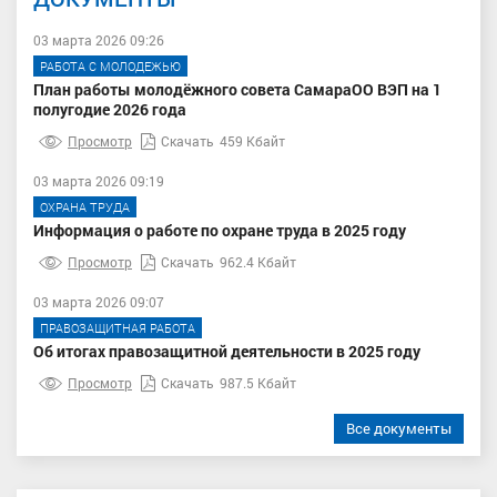
03 марта 2026 09:26
РАБОТА С МОЛОДЕЖЬЮ
План работы молодёжного совета СамараОО ВЭП на 1
полугодие 2026 года
Просмотр
Скачать
459 Кбайт
03 марта 2026 09:19
ОХРАНА ТРУДА
Информация о работе по охране труда в 2025 году
Просмотр
Скачать
962.4 Кбайт
03 марта 2026 09:07
ПРАВОЗАЩИТНАЯ РАБОТА
Об итогах правозащитной деятельности в 2025 году
Просмотр
Скачать
987.5 Кбайт
Все документы