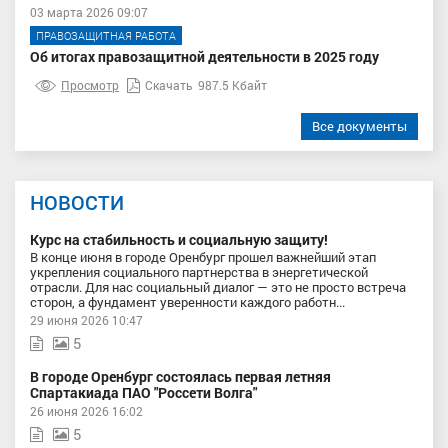
03 марта 2026 09:07
ПРАВОЗАЩИТНАЯ РАБОТА
Об итогах правозащитной деятельности в 2025 году
Просмотр
Скачать
987.5 Кбайт
Все документы
НОВОСТИ
Курс на стабильность и социальную защиту!
В конце июня в городе Оренбург прошел важнейший этап
укрепления социального партнерства в энергетической
отрасли. Для нас социальный диалог — это не просто встреча
сторон, а фундамент уверенности каждого работн...
29 июня 2026 10:47
5
В городе Оренбург состоялась первая летняя
Спартакиада ПАО "Россети Волга"
26 июня 2026 16:02
5