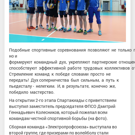
Подобные спортивные соревнования позволяют не только 
но и
формируют командный дух, укрепляют партнерские отношен
способствуют эффективной работе трудовых коллективов о
Стремление команд к победе словами просто не
передать! Дух соперничества был сильным, а путь к
пьедесталу - нелегким. И, в результате, конечно же,
победило мастерство.
На открытии 2-го этапа Спартакиады с приветствием
выступил заместитель председателя ФПСО Дмитрий
Геннадьевич Колесников, который пожелал всем
командам честной спортивной борьбы (на фото).
Сборная команда «Электропрофсоюза» выступала во
второй группе, где призерами по волейболу стали