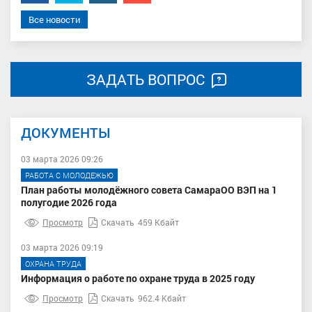
Все новости
ЗАДАТЬ ВОПРОС
ДОКУМЕНТЫ
03 марта 2026 09:26
РАБОТА С МОЛОДЕЖЬЮ
План работы молодёжного совета СамараОО ВЭП на 1
полугодие 2026 года
Просмотр
Скачать
459 Кбайт
03 марта 2026 09:19
ОХРАНА ТРУДА
Информация о работе по охране труда в 2025 году
Просмотр
Скачать
962.4 Кбайт