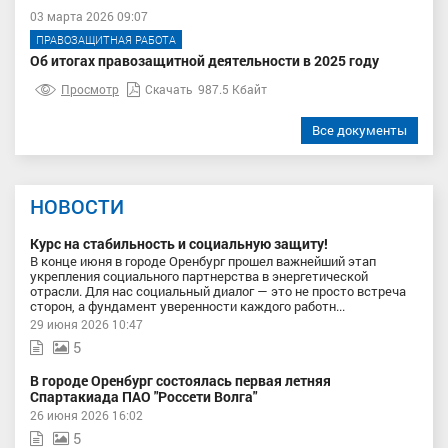
03 марта 2026 09:07
ПРАВОЗАЩИТНАЯ РАБОТА
Об итогах правозащитной деятельности в 2025 году
Просмотр
Скачать
987.5 Кбайт
Все документы
НОВОСТИ
Курс на стабильность и социальную защиту!
В конце июня в городе Оренбург прошел важнейший этап
укрепления социального партнерства в энергетической
отрасли. Для нас социальный диалог — это не просто встреча
сторон, а фундамент уверенности каждого работн...
29 июня 2026 10:47
5
В городе Оренбург состоялась первая летняя
Спартакиада ПАО "Россети Волга"
26 июня 2026 16:02
5