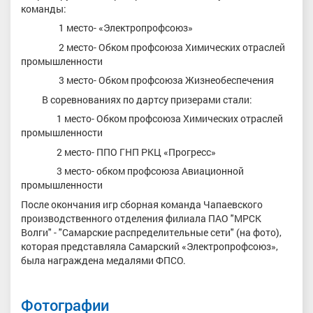
команды:
1 место- «Электропрофсоюз»
2 место- Обком профсоюза Химических отраслей
промышленности
3 место- Обком профсоюза Жизнеобеспечения
В соревнованиях по дартсу призерами стали:
1 место- Обком профсоюза Химических отраслей
промышленности
2 место- ППО ГНП РКЦ «Прогресс»
3 место- обком профсоюза Авиационной
промышленности
После окончания игр сборная команда Чапаевского
производственного отделения филиала ПАО "МРСК
Волги" - "Самарские распределительные сети" (на фото),
которая представляла Самарский «Электропрофсоюз»,
была награждена медалями ФПСО.
Фотографии