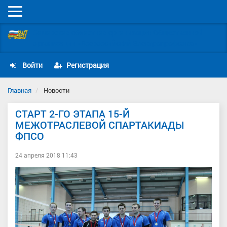
Мобильное
меню
Самарская областная организация Общественной
организации «Всероссийский Электропрофсоюз»
Войти
Регистрация
Главная
Новости
СТАРТ 2-ГО ЭТАПА 15-Й
МЕЖОТРАСЛЕВОЙ СПАРТАКИАДЫ
ФПСО
24 апреля 2018 11:43