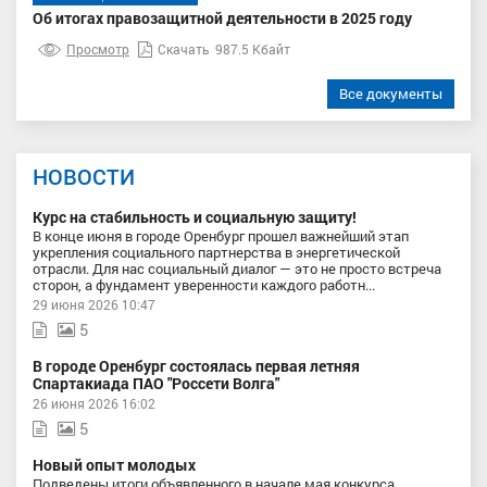
Об итогах правозащитной деятельности в 2025 году
Просмотр
Скачать
987.5 Кбайт
Все документы
НОВОСТИ
Курс на стабильность и социальную защиту!
В конце июня в городе Оренбург прошел важнейший этап
укрепления социального партнерства в энергетической
отрасли. Для нас социальный диалог — это не просто встреча
сторон, а фундамент уверенности каждого работн...
29 июня 2026 10:47
5
В городе Оренбург состоялась первая летняя
Спартакиада ПАО "Россети Волга"
26 июня 2026 16:02
5
Новый опыт молодых
Подведены итоги объявленного в начале мая конкурса