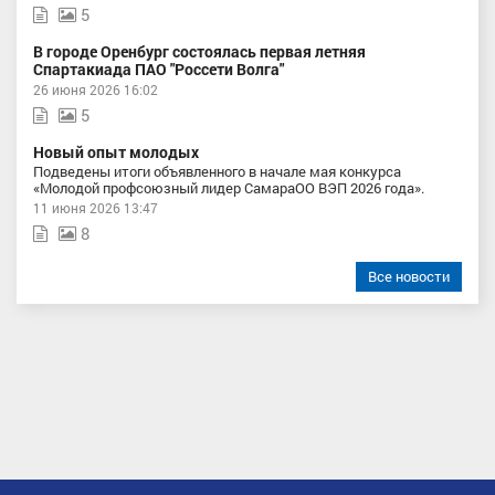
5
В городе Оренбург состоялась первая летняя
Спартакиада ПАО "Россети Волга"
26 июня 2026 16:02
5
Новый опыт молодых
Подведены итоги объявленного в начале мая конкурса
«Молодой профсоюзный лидер СамараОО ВЭП 2026 года».
11 июня 2026 13:47
8
Все новости