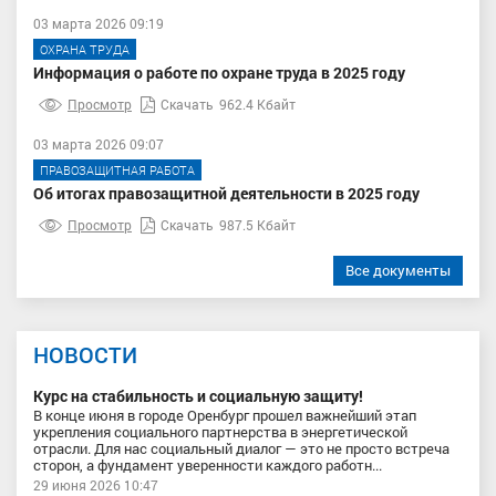
03 марта 2026 09:19
ОХРАНА ТРУДА
Информация о работе по охране труда в 2025 году
Просмотр
Скачать
962.4 Кбайт
03 марта 2026 09:07
ПРАВОЗАЩИТНАЯ РАБОТА
Об итогах правозащитной деятельности в 2025 году
Просмотр
Скачать
987.5 Кбайт
Все документы
НОВОСТИ
Курс на стабильность и социальную защиту!
В конце июня в городе Оренбург прошел важнейший этап
укрепления социального партнерства в энергетической
отрасли. Для нас социальный диалог — это не просто встреча
сторон, а фундамент уверенности каждого работн...
29 июня 2026 10:47