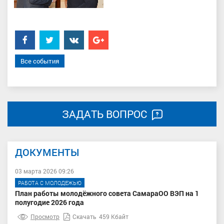
Facebook
Twitter
���������
Google+
Все события
ЗАДАТЬ ВОПРОС
ДОКУМЕНТЫ
03 марта 2026 09:26
РАБОТА С МОЛОДЕЖЬЮ
План работы молодёжного совета СамараОО ВЭП на 1
полугодие 2026 года
Просмотр
Скачать
459 Кбайт