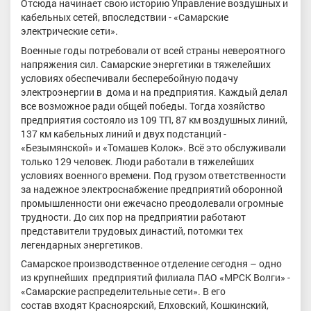
Отсюда начинает свою историю Управление воздушных и
кабельных сетей, впоследствии - «Самарские
электрические сети».
Военные годы потребовали от всей страны невероятного
напряжения сил. Самарские энергетики в тяжелейших
условиях обеспечивали бесперебойную подачу
электроэнергии в дома и на предприятия. Каждый делал
все возможное ради общей победы. Тогда хозяйство
предприятия состояло из 109 ТП, 87 км воздушных линий,
137 км кабельных линий и двух подстанций -
«Безымянской» и «Томашев Колок». Всё это обслуживали
только 129 человек. Люди работали в тяжелейших
условиях военного времени. Под грузом ответственности
за надежное электроснабжение предприятий оборонной
промышленности они ежечасно преодолевали огромные
трудности. До сих пор на предприятии работают
представители трудовых династий, потомки тех
легендарных энергетиков.
Самарское производственное отделение сегодня – одно
из крупнейших предприятий филиала ПАО «МРСК Волги» -
«Самарские распределительные сети». В его
состав входят Красноярский, Елховский, Кошкинский,