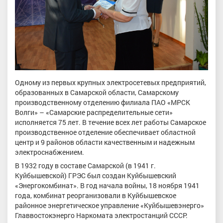
Одному из первых крупных электросетевых предприятий,
образованных в Самарской области, Самарскому
производственному отделению филиала ПАО «МРСК
Волги» – «Самарские распределительные сети»
исполняется 75 лет. В течение всех лет работы Самарское
производственное отделение обеспечивает областной
центр и 9 районов области качественным и надежным
электроснабжением.
В 1932 году в составе Самарской (в 1941 г.
Куйбышевской) ГРЭС был создан Куйбышевский
«Энергокомбинат». В год начала войны, 18 ноября 1941
года, комбинат реорганизовали в Куйбышевское
районное энергетическое управление «Куйбышевэнерго»
Главвостокэнерго Наркомата электростанций СССР.