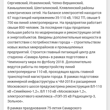
Сергиевский, Исаклинский, Челно-Вершинский,
Камышлинский, Шенталинский, Клявлинский районы
электрических сетей. На балансе электросетей находится
67 подстанций напряжением 35-110 кВ, 1562 ТП, свыше 9
700 км линий электропередачи. На предприятии работает
свыше 800 человек. За последние годы проделана
большая работа по модернизации и реконструкции сетей
и энергообъектов. Введены дополнительные мощности в
соответствии с потребностями города – строительством
новых жилых микрорайонов и промышленных
предприятий. Строится главный питающий центр для
стадиона «Самара Арена» в рамках подготовки к
Чемпионату мира по футболу 2018. Дополнительно
ведутся работы по переустройству линий
электропередачи 110 кВ, проходящих вдоль главной
транспортной магистрали города. В рамках подготовки
инженерной инфраструктуры к ЧМ-2018 и расширения
Московского шоссе предусмотрена реконструкция ВЛ-110
кВ «Семейкино-1,2», ВЛ 110 кВ «Московская-1,2»,
электросетевого комплекса «ЛЭП-35 кВ Радиоцентр-3,
Зольное».
В рамках празднования 75-летия Самарского