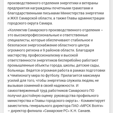
производственного отделения энергетики и ветераны
предприятия награждены почетными грамотами и
благодарственными письмами Министерства энергетики
и ЖКХ Самарской области, а также Главы администрации
городского округа Самара.
«Коллектив Самарского производственного отделения –
это высокопрофессиональные и ответственные
специалисты, которые обеспечивают стабильное и
безопасное энергоснабжение областного центра
огромного региона и 9 районов области. Благодаря
мастерству, профессионализму и высокой
ответственности энергетиков бесперебойно работают
промышленные объекты города, школы, детские сады,
больницы. Ведется огромная работа в рамках подготовки
к Чемпионату мира по футболу. Прилагается максимум
усилий для того, чтобы энергетика служила людям, не
вызывая сомнений в своей надежности. И
самоотверженный труд работников Самарского ПО
получил достойную оценку руководства профильного
министерства и Главы городского округа».- Комментирует
заместитель генерального директора ПАО «МРСК Волги»
– директор филиала «Самарские РС» К.Н. Санаев.