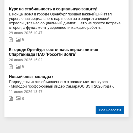
Курс на стабильность и социальную защиту!
В конце июня в городе Оренбург прошел важнейший этап
укрепления социального партнерства в энергетической
отрасли. Для нас социальный диалог — это не просто встреча
сторон, а фундамент уверенности каждого работн...
29 июня 2026 10:47
5
В городе Оренбург состоялась первая летняя
Спартакиада ПАО "Россети Волга"
26 июня 2026 16:02
5
Новый опыт молодых
Подведены итоги объявленного в начале мая конкурса
«Молодой профсоюзный лидер СамараОО ВЭП 2026 года».
11 июня 2026 13:47
8
Все новости