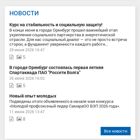
НОВОСТИ
Курс на стабильность и социальную защиту!
В конце июня в городе Оренбург прошел важнейший этап
укрепления социального партнерства в энергетической
отрасли. Для нас социальный диалог — это не просто встреча
сторон, а фундамент уверенности каждого работн...
29 июня 2026 10:47
5
В городе Оренбург состоялась первая летняя
Спартакиада ПАО "Россети Волга"
26 июня 2026 16:02
5
Новый опыт молодых
Подведены итоги объявленного в начале мая конкурса
«Молодой профсоюзный лидер СамараОО ВЭП 2026 года».
11 июня 2026 13:47
8
Все новости