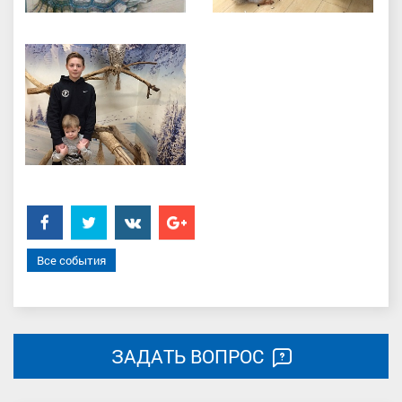
Facebook
Twitter
���������
Google+
Все события
ЗАДАТЬ ВОПРОС