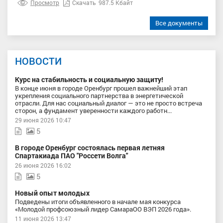
Просмотр
Скачать
987.5 Кбайт
Все документы
НОВОСТИ
Курс на стабильность и социальную защиту!
В конце июня в городе Оренбург прошел важнейший этап
укрепления социального партнерства в энергетической
отрасли. Для нас социальный диалог — это не просто встреча
сторон, а фундамент уверенности каждого работн...
29 июня 2026 10:47
5
В городе Оренбург состоялась первая летняя
Спартакиада ПАО "Россети Волга"
26 июня 2026 16:02
5
Новый опыт молодых
Подведены итоги объявленного в начале мая конкурса
«Молодой профсоюзный лидер СамараОО ВЭП 2026 года».
11 июня 2026 13:47