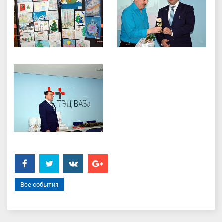
Facebook
Twitter
���������
Google+
Все события