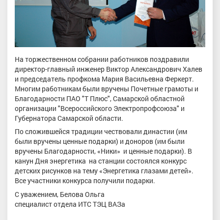
На торжественном собрании работников поздравили
директор-главный инженер Виктор Александрович Халев
и председатель профкома Мария Васильевна Феркерт.
Многим работникам были вручены Почетные грамоты и
Благодарности ПАО "Т Плюс", Самарской областной
организации "Всероссийского Электропрофсоюза" и
Губернатора Самарской области.
По сложившейся традиции чествовали династии (им
были вручены ценные подарки) и доноров (им были
вручены Благодарности, «Ники» и ценные подарки). В
канун Дня энергетика на станции состоялся конкурс
детских рисунков на тему «Энергетика глазами детей».
Все участники конкурса получили подарки.
С уважением, Белова Ольга
специалист отдела ИТС ТЭЦ ВАЗа