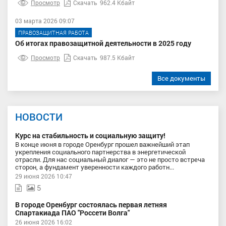
Просмотр
Скачать
962.4 Кбайт
03 марта 2026 09:07
ПРАВОЗАЩИТНАЯ РАБОТА
Об итогах правозащитной деятельности в 2025 году
Просмотр
Скачать
987.5 Кбайт
Все документы
НОВОСТИ
Курс на стабильность и социальную защиту!
В конце июня в городе Оренбург прошел важнейший этап
укрепления социального партнерства в энергетической
отрасли. Для нас социальный диалог — это не просто встреча
сторон, а фундамент уверенности каждого работн...
29 июня 2026 10:47
5
В городе Оренбург состоялась первая летняя
Спартакиада ПАО "Россети Волга"
26 июня 2026 16:02