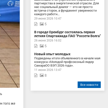
партнерства в энергетической отрасли. Для
нас социальный диалог — это не просто
встреча сторон, а фундамент уверенности
каждого работн...
29 июня 2026 10:47
5
В городе Оренбург состоялась первая
летняя Спартакиада ПАО "Россети Волга"
26 июня 2026 16:02
5
Новый опыт молодых
Подведены итоги объявленного в начале мая
конкурса «Молодой профсоюзный лидер
СамараОО ВЭП 2026 года».
11 июня 2026 13:47
8
Все новости
ть
н того же