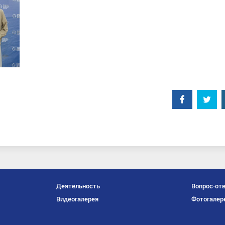
Facebook
Twitt
Деятельность
Вопрос-от
Видеогалерея
Фотогалер