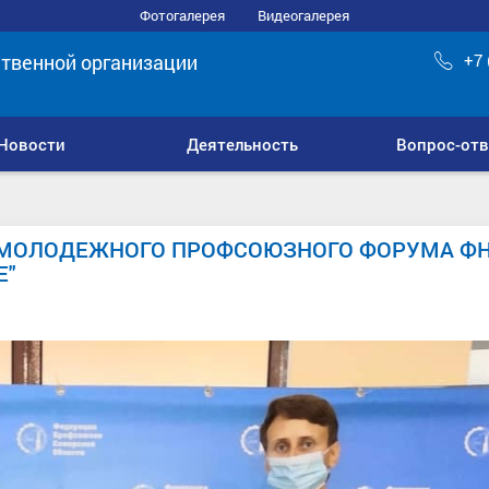
Фотогалерея
Видеогалерея
твенной организации
+7 
Новости
Деятельность
Вопрос-отв
 МОЛОДЕЖНОГО ПРОФСОЮЗНОГО ФОРУМА Ф
Е"