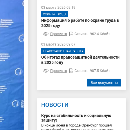
03 марта 2026 09:19
ОХРАНА ТРУДА
Информация о работе по охране труда в
2025 году
Просмотр
Скачать
962.4 Кбайт
03 марта 2026 09:07
ПРАВОЗАЩИТНАЯ РАБОТА
Об итогах правозащитной деятельности
в 2025 году
Просмотр
Скачать
987.5 Кбайт
Все документы
НОВОСТИ
Курс на стабильность и социальную
защиту!
В конце июня в городе Оренбург прошел
важнейший этап укрепления социального