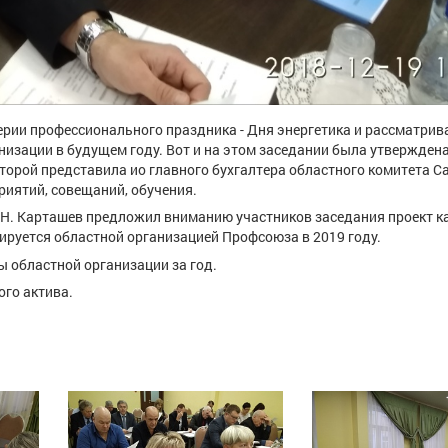
рии профессионального праздника - Дня энергетика и рассматрив
изации в будущем году. Вот и на этом заседании была утверждена
торой представила ио главного бухгалтера областного комитета 
риятий, совещаний, обучения.
.Н. Карташев предложил вниманию участников заседания проект к
руется областной организацией Профсоюза в 2019 году.
 областной организации за год.
го актива.