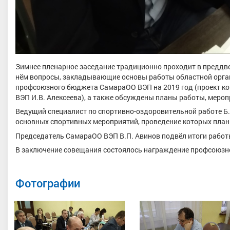
Зимнее пленарное заседание традиционно проходит в преддве
нём вопросы, закладывающие основы работы областной орган
профсоюзного бюджета СамараОО ВЭП на 2019 год (проект ко
ВЭП И.В. Алексеева), а также обсуждены планы работы, мероп
Ведущий специалист по спортивно-оздоровительной работе Б
основных спортивных мероприятий, проведение которых плани
Председатель СамараОО ВЭП В.П. Авинов подвёл итоги работы
В заключение совещания состоялось награждение профсоюзно
Фотографии