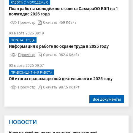
РАБОТА С МОЛОДЕЖЬЮ
План работы молодёжного совета СамараОО ВЭП на 1
полугодие 2026 года
Просмотр
Скачать
459 Кбайт
03 марта 2026 09:19
ОХРАНА ТРУДА
Информация о работе по охране труда в 2025 году
Просмотр
Скачать
962.4 Кбайт
03 марта 2026 09:07
ПРАВОЗАЩИТНАЯ РАБОТА
Об итогах правозащитной деятельности в 2025 году
Просмотр
Скачать
987.5 Кбайт
Все документы
НОВОСТИ
Курс на стабильность и социальную защиту!