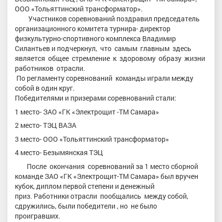
ООО «Тольяттинский трансформатор».
Участников соревнований поздравил председатель
организационного комитета турнира- директор
физкультурно-спортивного комплекса Владимир
Силантьев и подчеркнул, что самым главным здесь
является общее стремление к здоровому образу жизни
работников отрасли.
По регламенту соревнований команды играли между
собой в один круг.
Победителями и призерами соревнований стали:
1 место- ЗАО «ГК «Электрощит -ТМ Самара»
2 место- ТЭЦ ВАЗА
3 место- ООО «Тольяттинский трансформатор»
4 место- Безымянская ТЭЦ
После окончания соревнований за 1 место сборной
команде ЗАО «ГК «Электрощит-ТМ Самара» был вручен
кубок, диплом первой степени и денежный
приз. Работники отрасли пообщались между собой,
сдружились, были победители , но не было
проигравших.