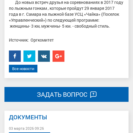
До новых встреч друзья на соревнованиях в 2017 году
по лыжным гонкам , которые пройдут 29 января 2017
года в г. Самара на лыжной базе УСЦ «Чайка» (Поселок
«Управленческий») по следующей программе:
женщины- 3 км, мужчины- 5 км. - свободный стиль.
Источник: Оргкомитет
Facebook
Twitter
���������
Google+
Все новости
ЗАДАТЬ ВОПРОС
ДОКУМЕНТЫ
03 марта 2026 09:26