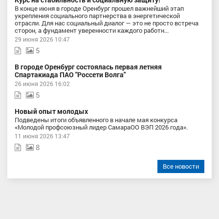
В конце июня в городе Оренбург прошел важнейший этап
укрепления социального партнерства в энергетической
отрасли. Для нас социальный диалог — это не просто встреча
сторон, а фундамент уверенности каждого работн...
29 июня 2026 10:47
5
В городе Оренбург состоялась первая летняя
Спартакиада ПАО "Россети Волга"
26 июня 2026 16:02
5
Новый опыт молодых
Подведены итоги объявленного в начале мая конкурса
«Молодой профсоюзный лидер СамараОО ВЭП 2026 года».
11 июня 2026 13:47
8
Все новости